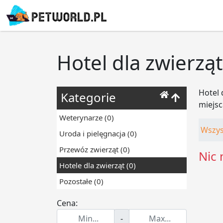
Hotel dla zwierząt
Hotel 
Kategorie
miejsc
Weterynarze
(0)
Wszys
Uroda i pielęgnacja
(0)
Przewóz zwierząt
(0)
Nic 
Hotele dla zwierząt
(0)
Pozostałe
(0)
Cena:
-