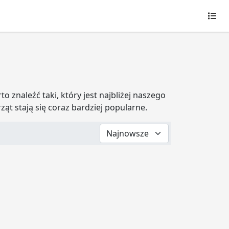
Ogł
o znaleźć taki, który jest najbliżej naszego
ząt stają się coraz bardziej popularne.