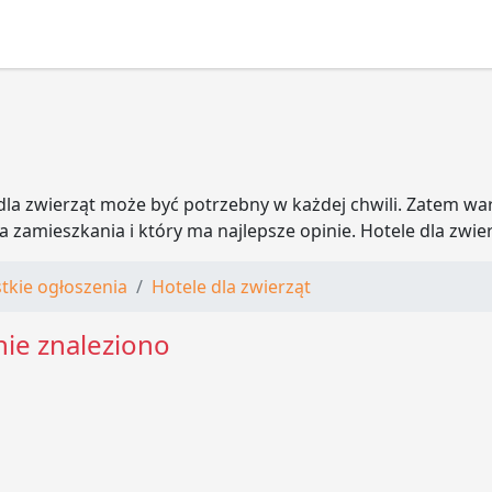
dla zwierząt może być potrzebny w każdej chwili. Zatem wart
a zamieszkania i który ma najlepsze opinie. Hotele dla zwier
tkie ogłoszenia
Hotele dla zwierząt
nie znaleziono