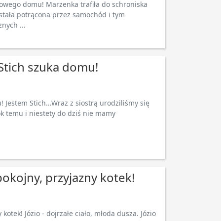
kowego domu! Marzenka trafiła do schroniska
stała potrącona przez samochód i tym
nych ...
 Stich szuka domu!
! Jestem Stich…Wraz z siostrą urodziliśmy się
ok temu i niestety do dziś nie mamy
pokojny, przyjazny kotek!
 kotek! Józio - dojrzałe ciało, młoda dusza. Józio