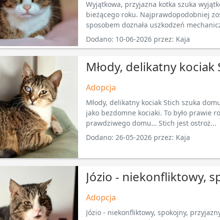
Wyjątkowa, przyjazna kotka szuka wyjąt
bieżącego roku. Najprawdopodobniej zo
sposobem doznała uszkodzeń mechanicz
Dodano: 10-06-2026 przez: Kaja
Młody, delikatny kociak
Adopcja
Młody, delikatny kociak Stich szuka domu
jako bezdomne kociaki. To było prawie r
prawdziwego domu… Stich jest ostroż...
Dodano: 26-05-2026 przez: Kaja
Józio - niekonfliktowy, s
Adopcja
Józio - niekonfliktowy, spokojny, przyjazny