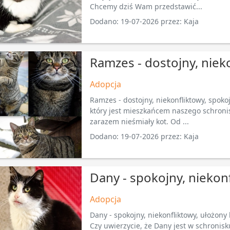
Chcemy dziś Wam przedstawić...
Dodano: 19-07-2026 przez: Kaja
Ramzes - dostojny, niek
Adopcja
Ramzes - dostojny, niekonfliktowy, spoko
który jest mieszkańcem naszego schronisk
zarazem nieśmiały kot. Od ...
Dodano: 19-07-2026 przez: Kaja
Dany - spokojny, niekon
Adopcja
Dany - spokojny, niekonfliktowy, ułożony
Czy uwierzycie, że Dany jest w schronis