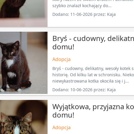
szybko znalazł kochający do...
Dodano: 11-06-2026 przez: Kaja
Bryś - cudowny, delikat
domu!
Adopcja
Bryś - cudowny, delikatny, wesoły kotek 
historię. Od kilku lat w schronisku. Nie
niewykastrowana kotka okociła się i j...
Dodano: 10-06-2026 przez: Kaja
Wyjątkowa, przyjazna k
domu!
Adopcja