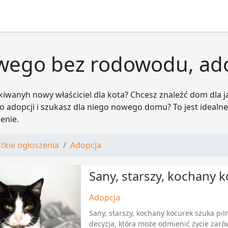
wego bez rodowodu, ad
iwanyh nowy właściciel dla kota? Chcesz znaleźć dom dla j
o adopcji i szukasz dla niego nowego domu? To jest idealne
zenie.
tkie ogłoszenia
Adopcja
Sany, starszy, kochany 
Adopcja
Sany, starszy, kochany kocurek szuka pil
decyzja, która może odmienić życie zaró